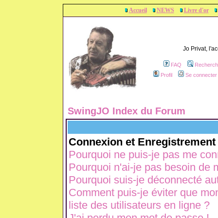
Accueil
NEWS
Livre d'or
Jo Privat, l'
FAQ
Recherch
Profil
Se connecter 
SwingJO Index du Forum
Connexion et Enregistrement
Pourquoi ne puis-je pas me con
Pourquoi n'ai-je pas besoin de m
Pourquoi suis-je déconnecté a
Comment puis-je éviter que mon 
liste des utilisateurs en ligne ?
J'ai perdu mon mot de passe !