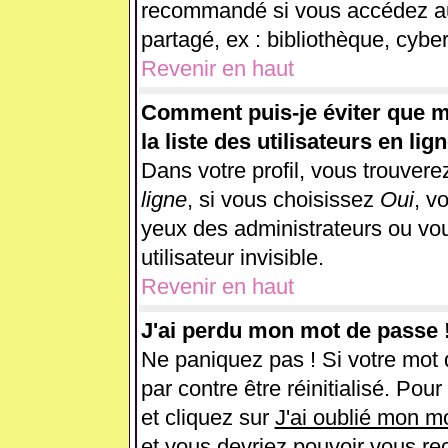
recommandé si vous accédez au 
partagé, ex : bibliothèque, cyber
Revenir en haut
Comment puis-je éviter que m
la liste des utilisateurs en lig
Dans votre profil, vous trouver
ligne
, si vous choisissez
Oui
, v
yeux des administrateurs ou 
utilisateur invisible.
Revenir en haut
J'ai perdu mon mot de passe 
Ne paniquez pas ! Si votre mot d
par contre être réinitialisé. Pou
et cliquez sur
J'ai oublié mon m
et vous devriez pouvoir vous re