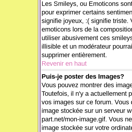
Les Smileys, ou Emoticons sont 
pour exprimer certains sentiments
signifie joyeux, :( signifie trist
emoticons lors de la compositi
utiliser abusivement ces smiley
illisible et un modérateur pourra
supprimer entièrement.
Revenir en haut
Puis-je poster des Images?
Vous pouvez montrer des images
Toutefois, il n'y a actuellemen
vos images sur ce forum. Vous d
image stockée sur un serveur we
part.net/mon-image.gif. Vous ne
image stockée sur votre ordinate