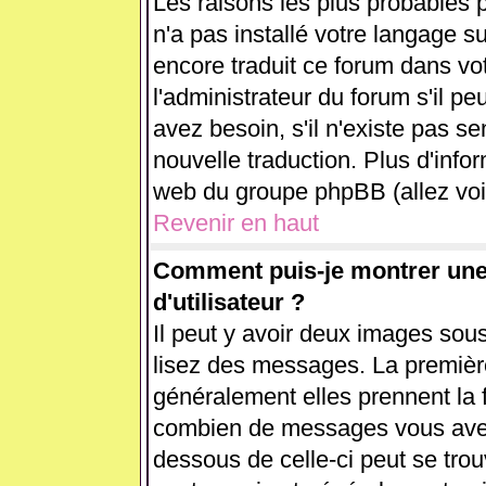
Les raisons les plus probables p
n'a pas installé votre langage s
encore traduit ce forum dans v
l'administrateur du forum s'il pe
avez besoin, s'il n'existe pas se
nouvelle traduction. Plus d'info
web du groupe phpBB (allez voir
Revenir en haut
Comment puis-je montrer un
d'utilisateur ?
Il peut y avoir deux images sous
lisez des messages. La première
généralement elles prennent la 
combien de messages vous avez f
dessous de celle-ci peut se tr