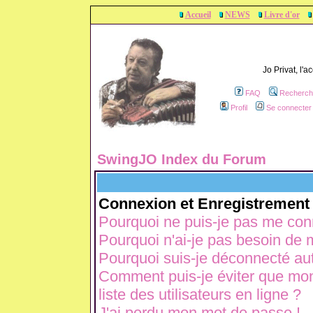
Accueil
NEWS
Livre d'or
Jo Privat, l'
FAQ
Recherch
Profil
Se connecter 
SwingJO Index du Forum
Connexion et Enregistrement
Pourquoi ne puis-je pas me con
Pourquoi n'ai-je pas besoin de m
Pourquoi suis-je déconnecté a
Comment puis-je éviter que mon 
liste des utilisateurs en ligne ?
J'ai perdu mon mot de passe !