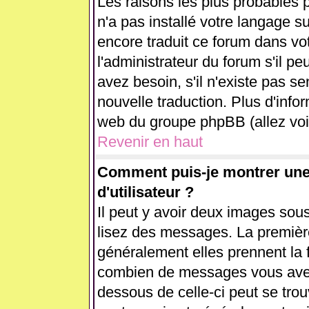
Les raisons les plus probables p
n'a pas installé votre langage s
encore traduit ce forum dans v
l'administrateur du forum s'il pe
avez besoin, s'il n'existe pas se
nouvelle traduction. Plus d'info
web du groupe phpBB (allez voir
Revenir en haut
Comment puis-je montrer un
d'utilisateur ?
Il peut y avoir deux images sous
lisez des messages. La première
généralement elles prennent la 
combien de messages vous avez f
dessous de celle-ci peut se tr