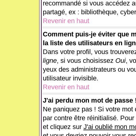
recommandé si vous accédez au 
partagé, ex : bibliothèque, cyber
Revenir en haut
Comment puis-je éviter que m
la liste des utilisateurs en lig
Dans votre profil, vous trouver
ligne
, si vous choisissez
Oui
, v
yeux des administrateurs ou 
utilisateur invisible.
Revenir en haut
J'ai perdu mon mot de passe 
Ne paniquez pas ! Si votre mot d
par contre être réinitialisé. Pou
et cliquez sur
J'ai oublié mon m
et vous devriez pouvoir vous re