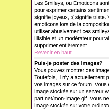
Les Smileys, ou Emoticons sont 
pour exprimer certains sentiments
signifie joyeux, :( signifie trist
emoticons lors de la compositi
utiliser abusivement ces smiley
illisible et un modérateur pourra
supprimer entièrement.
Revenir en haut
Puis-je poster des Images?
Vous pouvez montrer des images
Toutefois, il n'y a actuellemen
vos images sur ce forum. Vous d
image stockée sur un serveur we
part.net/mon-image.gif. Vous ne
image stockée sur votre ordinate