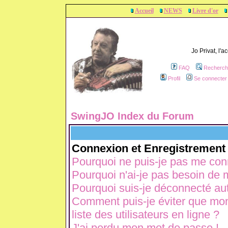
Accueil
NEWS
Livre d'or
Jo Privat, l'
FAQ
Recherch
Profil
Se connecter 
SwingJO Index du Forum
Connexion et Enregistrement
Pourquoi ne puis-je pas me con
Pourquoi n'ai-je pas besoin de m
Pourquoi suis-je déconnecté a
Comment puis-je éviter que mon 
liste des utilisateurs en ligne ?
J'ai perdu mon mot de passe !