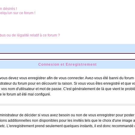
n désirés !
elqu'un sur ce forum !
us ou de légalité relatif à ce forum ?
Connexion et Enregistrement
ous devez vous enregistrer afin de vous connecter. Avez-vous été banni du forum (u
trateur du forum pour en découvrir la raison. Si vous vous êtes enregistré et que 
ez vos nom d'utilisateur et mot de passe. C'est généralement de là que vient le probl
e le forum ait été mal configuré.
ministrateur de décider si vous avez besoin ou non de vous enregistrer pour poster
ons additionnelles non disponibles pour les invités tels que le choix d'une image a
s, etc. L'enregistrement prend seulement quelques instants, il est donc recommandé d