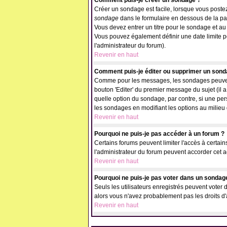
Comment puis-je créer un sondage ?
Créer un sondage est facile, lorsque vous postez
sondage
dans le formulaire en dessous de la pa
Vous devez entrer un titre pour le sondage et a
Vous pouvez également définir une date limite pou
l'administrateur du forum).
Revenir en haut
Comment puis-je éditer ou supprimer un sond
Comme pour les messages, les sondages peuvent 
bouton 'Editer' du premier message du sujet (il 
quelle option du sondage, par contre, si une per
les sondages en modifiant les options au milieu
Revenir en haut
Pourquoi ne puis-je pas accéder à un forum ?
Certains forums peuvent limiter l'accès à certains
l'administrateur du forum peuvent accorder cet a
Revenir en haut
Pourquoi ne puis-je pas voter dans un sondag
Seuls les utilisateurs enregistrés peuvent voter 
alors vous n'avez probablement pas les droits d
Revenir en haut