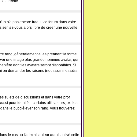
cale réelle.
u'un n'a pas encore traduit ce forum dans votre
as sentez-vous alors libre de créer une nouvelle
tre rang, généralement elles prennent la forme
rouver une image plus grande nommée avatar, qui
manière dont les avatars seront disponibles. Si
r lui en demander les raisons (nous sommes sûrs
es sujets de discussions et dans votre profil
i pour identifier certains utilisateurs, ex: les
 dans le but d'élever son rang, vous trouverez
ns le cas où l'administrateur aurait activé cette