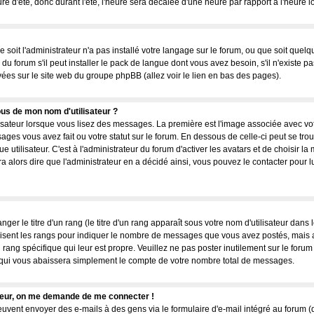
re d'été, donc durant l'été, l'heure sera décalée d'une heure par rapport à l'heure lo
 soit l'administrateur n'a pas installé votre langage sur le forum, ou que soit quelq
u forum s'il peut installer le pack de langue dont vous avez besoin, s'il n'existe p
vées sur le site web du groupe phpBB (allez voir le lien en bas des pages).
s de mon nom d'utilisateur ?
ilisateur lorsque vous lisez des messages. La première est l'image associée avec vo
ages vous avez fait ou votre statut sur le forum. En dessous de celle-ci peut se t
tilisateur. C'est à l'administrateur du forum d'activer les avatars et de choisir la 
ra alors dire que l'administrateur en a décidé ainsi, vous pouvez le contacter pou
r le titre d'un rang (le titre d'un rang apparaît sous votre nom d'utilisateur dans l
ilisent les rangs pour indiquer le nombre de messages que vous avez postés, mais auss
rang spécifique qui leur est propre. Veuillez ne pas poster inutilement sur le forum
qui vous abaissera simplement le compte de votre nombre total de messages.
isateur, on me demande de me connecter !
euvent envoyer des e-mails à des gens via le formulaire d'e-mail intégré au forum (da