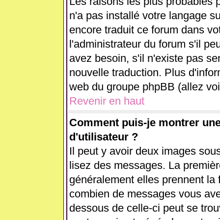
Les raisons les plus probables p
n'a pas installé votre langage s
encore traduit ce forum dans v
l'administrateur du forum s'il pe
avez besoin, s'il n'existe pas se
nouvelle traduction. Plus d'info
web du groupe phpBB (allez voir
Revenir en haut
Comment puis-je montrer un
d'utilisateur ?
Il peut y avoir deux images sous
lisez des messages. La première
généralement elles prennent la 
combien de messages vous avez f
dessous de celle-ci peut se tr