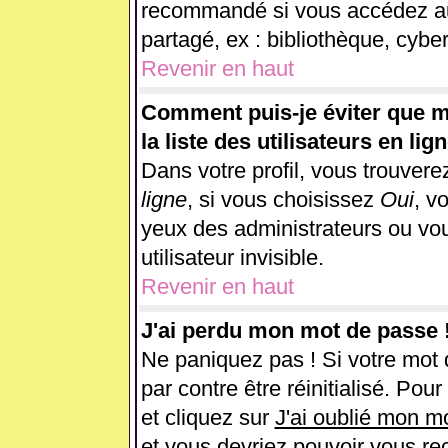
recommandé si vous accédez au 
partagé, ex : bibliothèque, cyber
Revenir en haut
Comment puis-je éviter que m
la liste des utilisateurs en lig
Dans votre profil, vous trouver
ligne
, si vous choisissez
Oui
, v
yeux des administrateurs ou 
utilisateur invisible.
Revenir en haut
J'ai perdu mon mot de passe 
Ne paniquez pas ! Si votre mot d
par contre être réinitialisé. Pou
et cliquez sur
J'ai oublié mon m
et vous devriez pouvoir vous re