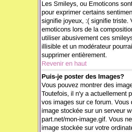
Les Smileys, ou Emoticons sont 
pour exprimer certains sentiments
signifie joyeux, :( signifie trist
emoticons lors de la compositi
utiliser abusivement ces smiley
illisible et un modérateur pourra
supprimer entièrement.
Revenir en haut
Puis-je poster des Images?
Vous pouvez montrer des images
Toutefois, il n'y a actuellemen
vos images sur ce forum. Vous d
image stockée sur un serveur we
part.net/mon-image.gif. Vous ne
image stockée sur votre ordinate