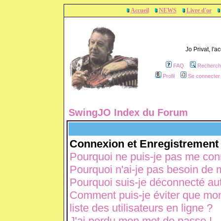
Accueil
NEWS
Livre d'or
Jo Privat, l'
FAQ
Recherch
Profil
Se connecter 
SwingJO Index du Forum
Connexion et Enregistrement
Pourquoi ne puis-je pas me con
Pourquoi n'ai-je pas besoin de m
Pourquoi suis-je déconnecté a
Comment puis-je éviter que mon 
liste des utilisateurs en ligne ?
J'ai perdu mon mot de passe !