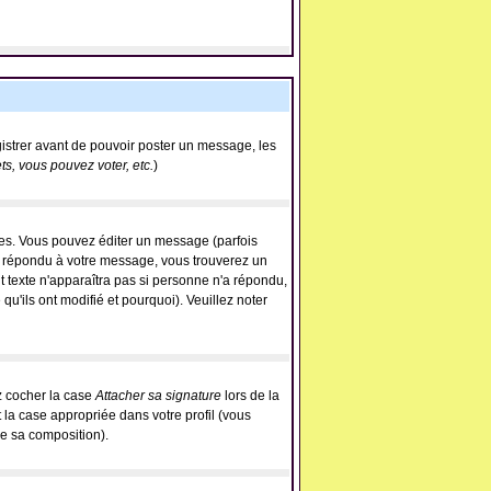
egistrer avant de pouvoir poster un message, les
s, vous pouvez voter, etc.
)
es. Vous pouvez éditer un message (parfois
 répondu à votre message, vous trouverez un
t texte n'apparaîtra pas si personne n'a répondu,
u'ils ont modifié et pourquoi). Veuillez noter
z cocher la case
Attacher sa signature
lors de la
la case appropriée dans votre profil (vous
de sa composition).