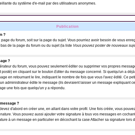
alveillante du système d'e-mail par des utilisateurs anonymes.
Publication
um ?
la page du forum, soit sur la page du sujet. Vous pourriez avoir besoin de vous enr
e bas de la page du forum ou du sujet (la liste
Vous pouvez poster de nouveaux sujet
sage ?
érateur du forum, vous pouvez seulement éditer ou supprimer vos propres messag
t posté) en cliquant sur le bouton
Editer
du message concerné. Si quelqu'un a déjà
ge en retournant le lire, indiquant le nombre de fois que vous l'avez édité. Ce peti
un administrateur édite le message (ils devraient laisser un message expliquant ce q
age une fois que quelqu'un y a répondu.
n message ?
evez d'abord en créer une, en allant dans votre profil. Une fois créée, vous pouve
nature. Vous pouvez aussi ajouter votre signature à tous vos messages en cochant 
ature à un message en particulier en décochant la case Attacher sa signature lors 