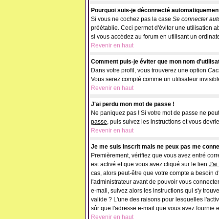
Pourquoi suis-je déconnecté automatiquemen
Si vous ne cochez pas la case
Se connecter aut
préétablie. Ceci permet d'éviter une utilisation
si vous accédez au forum en utilisant un ordinateu
Revenir en haut
Comment puis-je éviter que mon nom d'utilisate
Dans votre profil, vous trouverez une option
Cac
Vous serez compté comme un utilisateur invisibl
Revenir en haut
J'ai perdu mon mot de passe !
Ne paniquez pas ! Si votre mot de passe ne peut êt
passe
, puis suivez les instructions et vous dev
Revenir en haut
Je me suis inscrit mais ne peux pas me conne
Premièrement, vérifiez que vous avez entré correc
est activé et que vous avez cliqué sur le lien
J'a
cas, alors peut-être que votre compte a besoin d
l'administrateur avant de pouvoir vous connecter
e-mail, suivez alors les instructions qui s'y trou
valide ? L'une des raisons pour lesquelles l'acti
sûr que l'adresse e-mail que vous avez fournie e
Revenir en haut