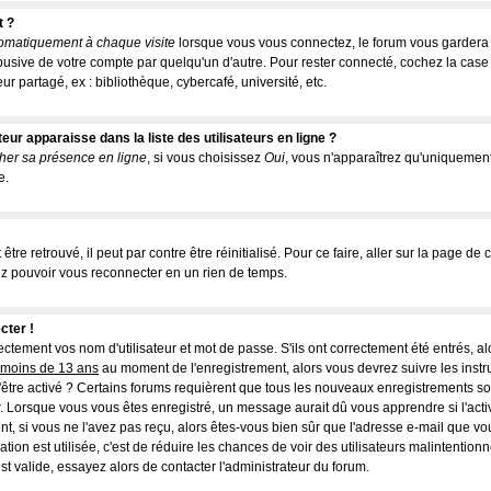
t ?
omatiquement à chaque visite
lorsque vous vous connectez, le forum vous garder
 abusive de votre compte par quelqu'un d'autre. Pour rester connecté, cochez la ca
r partagé, ex : bibliothèque, cybercafé, université, etc.
ur apparaisse dans la liste des utilisateurs en ligne ?
her sa présence en ligne
, si vous choisissez
Oui
, vous n'apparaîtrez qu'uniqueme
e.
re retrouvé, il peut par contre être réinitialisé. Pour ce faire, aller sur la page de
riez pouvoir vous reconnecter en un rien de temps.
cter !
tement vos nom d'utilisateur et mot de passe. S'ils ont correctement été entrés, alo
i moins de 13 ans
au moment de l'enregistrement, alors vous devrez suivre les instru
'être activé ? Certains forums requièrent que tous les nouveaux enregistrements soi
. Lorsque vous vous êtes enregistré, un message aurait dû vous apprendre si l'acti
vent, si vous ne l'avez pas reçu, alors êtes-vous bien sûr que l'adresse e-mail que vo
vation est utilisée, c'est de réduire les chances de voir des utilisateurs malinten
st valide, essayez alors de contacter l'administrateur du forum.