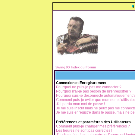
SwingJO Index du Forum
Connexion et Enregistrement
Pourquoi ne puis-je pas me connecter ?
Pourquoi n'ai-je pas besoin de m'enregistrer ?
Pourquoi suis-je déconnecté automatiquement 
Comment puis-je éviter que mon nom d'utilisateur
J'ai perdu mon mot de passe !
Je me suis inscrit mais ne peux pas me connecte
Je me suis enregistré dans le passé, mais ne pe
Préférences et paramètres des Utilisateurs
Comment puis-je changer mes préférences ?
Les heures ne sont pas correctes !
J'ai changé le fuseau horaire et l'heure est toujou