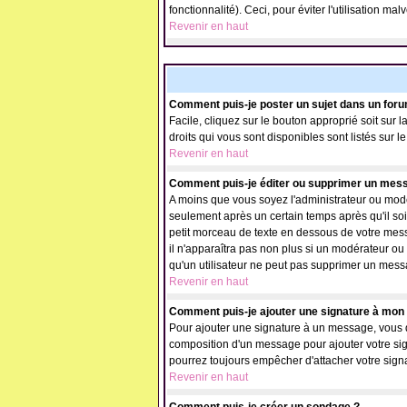
fonctionnalité). Ceci, pour éviter l'utilisation m
Revenir en haut
Comment puis-je poster un sujet dans un for
Facile, cliquez sur le bouton approprié soit sur 
droits qui vous sont disponibles sont listés sur l
Revenir en haut
Comment puis-je éditer ou supprimer un mes
A moins que vous soyez l'administrateur ou mod
seulement après un certain temps après qu'il soi
petit morceau de texte en dessous de votre messa
il n'apparaîtra pas non plus si un modérateur ou 
qu'un utilisateur ne peut pas supprimer un mess
Revenir en haut
Comment puis-je ajouter une signature à mo
Pour ajouter une signature à un message, vous d
composition d'un message pour ajouter votre sig
pourrez toujours empêcher d'attacher votre sign
Revenir en haut