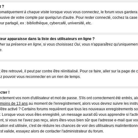
t ?
omatiquement à chaque visite
lorsque vous vous connectez, le forum vous garder
 abusive de votre compte par quelqu'un d'autre. Pour rester connecté, cochez la ca
r partagé, ex : bibliothèque, cybercafé, université, etc.
ur apparaisse dans la liste des utilisateurs en ligne ?
her sa présence en ligne
, si vous choisissez
Oui
, vous n'apparaîtrez qu'uniqueme
e.
re retrouvé, il peut par contre être réinitialisé. Pour ce faire, aller sur la page de
riez pouvoir vous reconnecter en un rien de temps.
cter !
tement vos nom d'utilisateur et mot de passe. S'ils ont correctement été entrés, alo
i moins de 13 ans
au moment de l'enregistrement, alors vous devrez suivre les instru
'être activé ? Certains forums requièrent que tous les nouveaux enregistrements soi
. Lorsque vous vous êtes enregistré, un message aurait dû vous apprendre si l'acti
vent, si vous ne l'avez pas reçu, alors êtes-vous bien sûr que l'adresse e-mail que vo
vation est utilisée, c'est de réduire les chances de voir des utilisateurs malinten
st valide, essayez alors de contacter l'administrateur du forum.