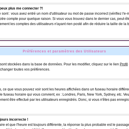
 peux plus me connecter ?!
sont : vous avez entré un nom d'utilisateur ou mot de passe incorrect (vérifiez l'e
otre compte pour quelque raison. Si vous vous trouvez dans le dernier cas, peut-être
ment les comptes des utilisateurs n'ayant rien posté afin de réduire la taille de l
Préférences et paramètres des Utilisateurs
 sont stockées dans la base de données. Pour les modifier, cliquez sur le lien
Profil
 changer toutes vos préférences.
, ce que vous pouvez voir sont les heures affichées dans un fuseau horaire différen
le fuseau horaire qui vous convient, ex : Londres, Paris, New York, Sydney, etc. Veu
nt être effectué par les utilisateurs enregistrés. Donc, si vous n'êtes pas enregistr
jours incorrecte !
aire et que l'heure est toujours différente, la réponse la plus probable est le passag