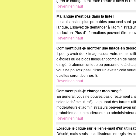
gérer le changement entre l'heure d'hiver et l'heu
Revenir en haut
Ma langue n'est pas dans la liste !
Les raisons les plus probables pour ceci sont que
langue. Essayez de demander à l'administrateur d
traduction. Plus d'informations peuvent être trou
Revenir en haut
Comment puis-je montrer une image en dessou
Il peut y avoir deux images sous votre nom d'ut
d'étoiles ou de blocs indiquant combien de mess
est généralement unique ou personnelle à chaque u
vous ne pouvez pas utiliser un avatar, cela voud
qu'elles seront bonnes !).
Revenir en haut
Comment puis-je changer mon rang ?
En général, vous ne pouvez pas directement change
selon le thème utilisé). La plupart des forums ut
modérateurs et administrateurs peuvent avoir un 
probablement un modérateur ou administrateur 
Revenir en haut
Lorsque je clique sur le lien e-mail d'un util
Désolé, mais seuls les utilisateurs enregistrés p