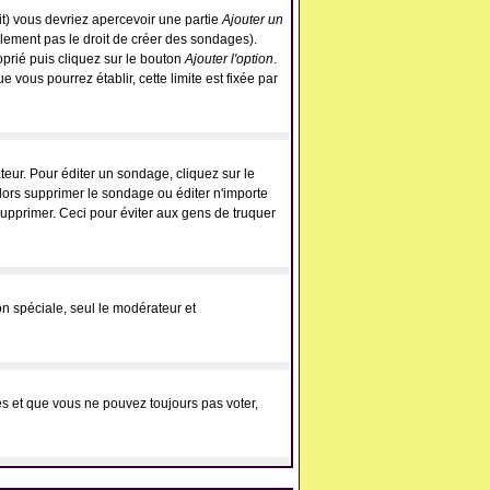
it) vous devriez apercevoir une partie
Ajouter un
lement pas le droit de créer des sondages).
prié puis cliquez sur le bouton
Ajouter l'option
.
 vous pourrez établir, cette limite est fixée par
ur. Pour éditer un sondage, cliquez sur le
alors supprimer le sondage ou éditer n'importe
supprimer. Ceci pour éviter aux gens de truquer
ion spéciale, seul le modérateur et
rés et que vous ne pouvez toujours pas voter,