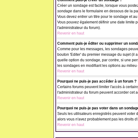
Comment puis-je créer un sondage ?
Créer un sondage est facile, lorsque vous postez
sondage
dans le formulaire en dessous de la pa
Vous devez entrer un titre pour le sondage et a
Vous pouvez également définir une date limite pou
l'administrateur du forum).
Revenir en haut
Comment puis-je éditer ou supprimer un sond
Comme pour les messages, les sondages peuvent 
bouton 'Editer' du premier message du sujet (il 
quelle option du sondage, par contre, si une per
les sondages en modifiant les options au milieu
Revenir en haut
Pourquoi ne puis-je pas accéder à un forum ?
Certains forums peuvent limiter l'accès à certains
l'administrateur du forum peuvent accorder cet a
Revenir en haut
Pourquoi ne puis-je pas voter dans un sondag
Seuls les utilisateurs enregistrés peuvent voter 
alors vous n'avez probablement pas les droits d
Revenir en haut