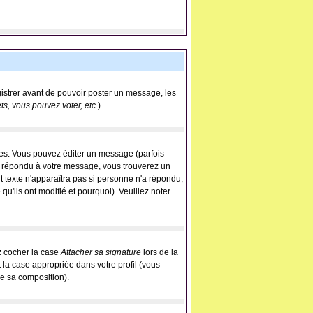
egistrer avant de pouvoir poster un message, les
s, vous pouvez voter, etc.
)
es. Vous pouvez éditer un message (parfois
 répondu à votre message, vous trouverez un
t texte n'apparaîtra pas si personne n'a répondu,
u'ils ont modifié et pourquoi). Veuillez noter
z cocher la case
Attacher sa signature
lors de la
la case appropriée dans votre profil (vous
de sa composition).