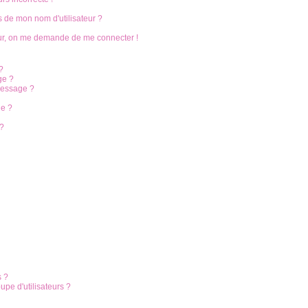
de mon nom d'utilisateur ?
ateur, on me demande de me connecter !
?
ge ?
message ?
ge ?
 ?
s ?
pe d'utilisateurs ?