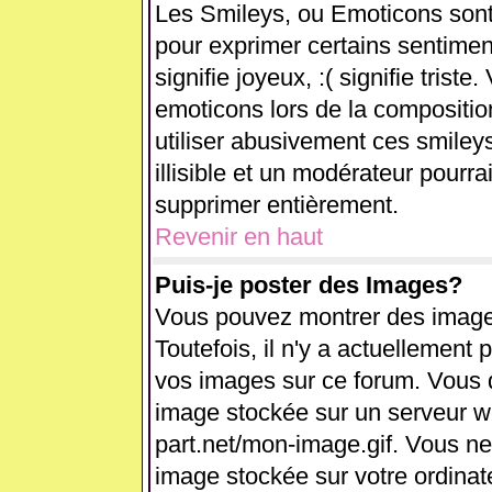
Les Smileys, ou Emoticons sont 
pour exprimer certains sentiments
signifie joyeux, :( signifie trist
emoticons lors de la compositi
utiliser abusivement ces smiley
illisible et un modérateur pourra
supprimer entièrement.
Revenir en haut
Puis-je poster des Images?
Vous pouvez montrer des images
Toutefois, il n'y a actuellemen
vos images sur ce forum. Vous d
image stockée sur un serveur we
part.net/mon-image.gif. Vous ne
image stockée sur votre ordinate