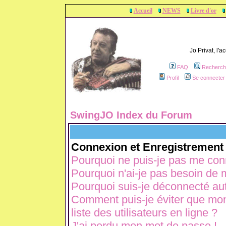
Accueil
NEWS
Livre d'or
Jo Privat, l'
FAQ
Recherch
Profil
Se connecter 
SwingJO Index du Forum
Connexion et Enregistrement
Pourquoi ne puis-je pas me con
Pourquoi n'ai-je pas besoin de m
Pourquoi suis-je déconnecté a
Comment puis-je éviter que mon 
liste des utilisateurs en ligne ?
J'ai perdu mon mot de passe !