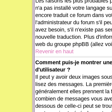
Les raisons les plus probables p
n'a pas installé votre langage s
encore traduit ce forum dans v
l'administrateur du forum s'il pe
avez besoin, s'il n'existe pas se
nouvelle traduction. Plus d'info
web du groupe phpBB (allez voir
Revenir en haut
Comment puis-je montrer un
d'utilisateur ?
Il peut y avoir deux images sous
lisez des messages. La première
généralement elles prennent la 
combien de messages vous avez f
dessous de celle-ci peut se tr