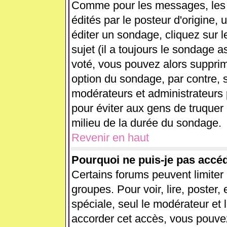
Comme pour les messages, les
édités par le posteur d'origine,
éditer un sondage, cliquez sur 
sujet (il a toujours le sondage 
voté, vous pouvez alors supprim
option du sondage, par contre, s
modérateurs et administrateurs p
pour éviter aux gens de truquer
milieu de la durée du sondage.
Revenir en haut
Pourquoi ne puis-je pas accé
Certains forums peuvent limiter l
groupes. Pour voir, lire, poster,
spéciale, seul le modérateur et 
accorder cet accès, vous pouvez