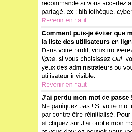
recommandé si vous accédez au 
partagé, ex : bibliothèque, cyber
Revenir en haut
Comment puis-je éviter que m
la liste des utilisateurs en lig
Dans votre profil, vous trouver
ligne
, si vous choisissez
Oui
, v
yeux des administrateurs ou 
utilisateur invisible.
Revenir en haut
J'ai perdu mon mot de passe 
Ne paniquez pas ! Si votre mot d
par contre être réinitialisé. Pou
et cliquez sur
J'ai oublié mon m
et vous devriez pouvoir vous re