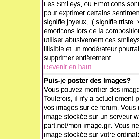
Les Smileys, ou Emoticons sont 
pour exprimer certains sentiments
signifie joyeux, :( signifie trist
emoticons lors de la compositi
utiliser abusivement ces smiley
illisible et un modérateur pourra
supprimer entièrement.
Revenir en haut
Puis-je poster des Images?
Vous pouvez montrer des images
Toutefois, il n'y a actuellemen
vos images sur ce forum. Vous d
image stockée sur un serveur we
part.net/mon-image.gif. Vous ne
image stockée sur votre ordinate