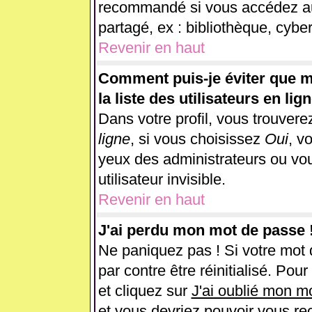
recommandé si vous accédez au 
partagé, ex : bibliothèque, cyber
Revenir en haut
Comment puis-je éviter que m
la liste des utilisateurs en lig
Dans votre profil, vous trouver
ligne
, si vous choisissez
Oui
, v
yeux des administrateurs ou 
utilisateur invisible.
Revenir en haut
J'ai perdu mon mot de passe 
Ne paniquez pas ! Si votre mot d
par contre être réinitialisé. Pou
et cliquez sur
J'ai oublié mon m
et vous devriez pouvoir vous re