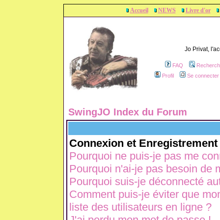
Accueil
NEWS
Livre d'or
Jo Privat, l'
FAQ
Recherch
Profil
Se connecter 
SwingJO Index du Forum
Connexion et Enregistrement
Pourquoi ne puis-je pas me con
Pourquoi n'ai-je pas besoin de m
Pourquoi suis-je déconnecté a
Comment puis-je éviter que mon 
liste des utilisateurs en ligne ?
J'ai perdu mon mot de passe !