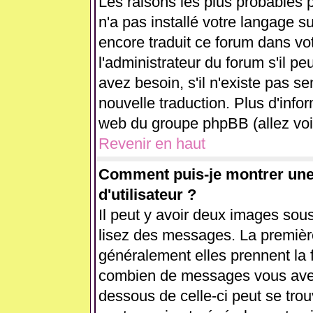
Les raisons les plus probables p
n'a pas installé votre langage s
encore traduit ce forum dans v
l'administrateur du forum s'il pe
avez besoin, s'il n'existe pas se
nouvelle traduction. Plus d'info
web du groupe phpBB (allez voir
Revenir en haut
Comment puis-je montrer un
d'utilisateur ?
Il peut y avoir deux images sous
lisez des messages. La première
généralement elles prennent la 
combien de messages vous avez f
dessous de celle-ci peut se tr