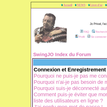
Accueil
NEWS
Livre d'or
Jo Privat, l'
FAQ
Recherch
Profil
Se connecter 
SwingJO Index du Forum
Connexion et Enregistrement
Pourquoi ne puis-je pas me con
Pourquoi n'ai-je pas besoin de m
Pourquoi suis-je déconnecté a
Comment puis-je éviter que mon 
liste des utilisateurs en ligne ?
J'ai perdu mon mot de passe !