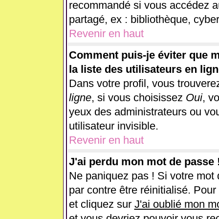
recommandé si vous accédez au 
partagé, ex : bibliothèque, cyber
Revenir en haut
Comment puis-je éviter que m
la liste des utilisateurs en lig
Dans votre profil, vous trouver
ligne
, si vous choisissez
Oui
, v
yeux des administrateurs ou 
utilisateur invisible.
Revenir en haut
J'ai perdu mon mot de passe 
Ne paniquez pas ! Si votre mot d
par contre être réinitialisé. Pou
et cliquez sur
J'ai oublié mon m
et vous devriez pouvoir vous re