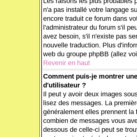
Les raisons les plus probables p
n'a pas installé votre langage s
encore traduit ce forum dans v
l'administrateur du forum s'il pe
avez besoin, s'il n'existe pas se
nouvelle traduction. Plus d'info
web du groupe phpBB (allez voir
Revenir en haut
Comment puis-je montrer un
d'utilisateur ?
Il peut y avoir deux images sous
lisez des messages. La première
généralement elles prennent la 
combien de messages vous avez f
dessous de celle-ci peut se tr