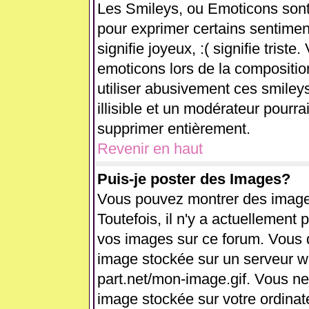
Les Smileys, ou Emoticons sont 
pour exprimer certains sentiments
signifie joyeux, :( signifie trist
emoticons lors de la compositi
utiliser abusivement ces smiley
illisible et un modérateur pourra
supprimer entièrement.
Revenir en haut
Puis-je poster des Images?
Vous pouvez montrer des images
Toutefois, il n'y a actuellemen
vos images sur ce forum. Vous d
image stockée sur un serveur we
part.net/mon-image.gif. Vous ne
image stockée sur votre ordinate