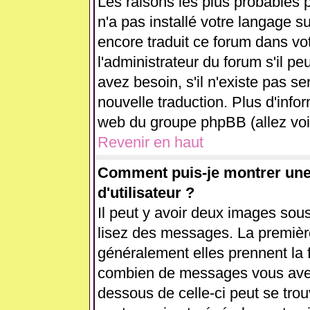
Les raisons les plus probables p
n'a pas installé votre langage s
encore traduit ce forum dans v
l'administrateur du forum s'il pe
avez besoin, s'il n'existe pas se
nouvelle traduction. Plus d'info
web du groupe phpBB (allez voir
Revenir en haut
Comment puis-je montrer un
d'utilisateur ?
Il peut y avoir deux images sous
lisez des messages. La première
généralement elles prennent la 
combien de messages vous avez f
dessous de celle-ci peut se tr