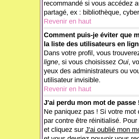
recommandé si vous accédez au 
partagé, ex : bibliothèque, cyber
Revenir en haut
Comment puis-je éviter que m
la liste des utilisateurs en lig
Dans votre profil, vous trouver
ligne
, si vous choisissez
Oui
, v
yeux des administrateurs ou 
utilisateur invisible.
Revenir en haut
J'ai perdu mon mot de passe 
Ne paniquez pas ! Si votre mot d
par contre être réinitialisé. Pou
et cliquez sur
J'ai oublié mon m
et vous devriez pouvoir vous re