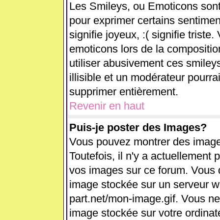
Les Smileys, ou Emoticons sont 
pour exprimer certains sentiments
signifie joyeux, :( signifie trist
emoticons lors de la compositi
utiliser abusivement ces smiley
illisible et un modérateur pourra
supprimer entièrement.
Revenir en haut
Puis-je poster des Images?
Vous pouvez montrer des images
Toutefois, il n'y a actuellemen
vos images sur ce forum. Vous d
image stockée sur un serveur we
part.net/mon-image.gif. Vous ne
image stockée sur votre ordinate