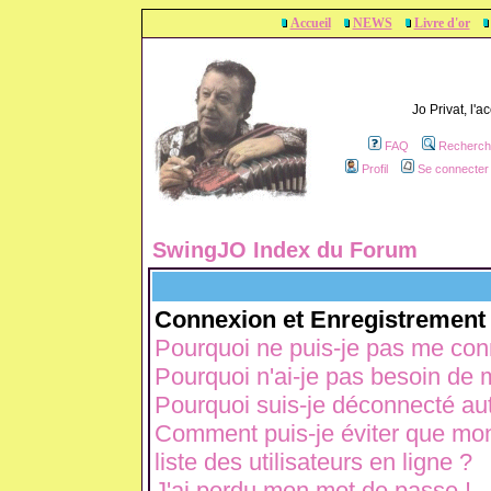
Accueil
NEWS
Livre d'or
Jo Privat, l'
FAQ
Recherch
Profil
Se connecter 
SwingJO Index du Forum
Connexion et Enregistrement
Pourquoi ne puis-je pas me con
Pourquoi n'ai-je pas besoin de m
Pourquoi suis-je déconnecté a
Comment puis-je éviter que mon 
liste des utilisateurs en ligne ?
J'ai perdu mon mot de passe !