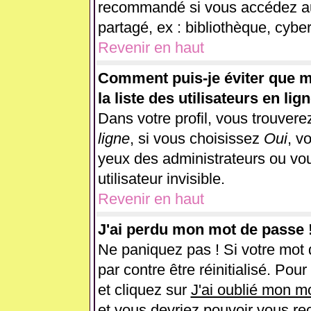
recommandé si vous accédez au 
partagé, ex : bibliothèque, cyber
Revenir en haut
Comment puis-je éviter que m
la liste des utilisateurs en lig
Dans votre profil, vous trouver
ligne
, si vous choisissez
Oui
, v
yeux des administrateurs ou 
utilisateur invisible.
Revenir en haut
J'ai perdu mon mot de passe 
Ne paniquez pas ! Si votre mot d
par contre être réinitialisé. Pou
et cliquez sur
J'ai oublié mon m
et vous devriez pouvoir vous re