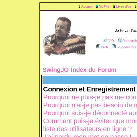
Accueil
NEWS
Livre d'or
Jo Privat, l'
FAQ
Recherch
Profil
Se connecter 
SwingJO Index du Forum
Connexion et Enregistrement
Pourquoi ne puis-je pas me con
Pourquoi n'ai-je pas besoin de m
Pourquoi suis-je déconnecté a
Comment puis-je éviter que mon 
liste des utilisateurs en ligne ?
J'ai perdu mon mot de passe !