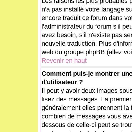
Les raisons les plus probables p
n'a pas installé votre langage s
encore traduit ce forum dans v
l'administrateur du forum s'il pe
avez besoin, s'il n'existe pas se
nouvelle traduction. Plus d'info
web du groupe phpBB (allez voir
Revenir en haut
Comment puis-je montrer un
d'utilisateur ?
Il peut y avoir deux images sous
lisez des messages. La première
généralement elles prennent la 
combien de messages vous avez f
dessous de celle-ci peut se tr