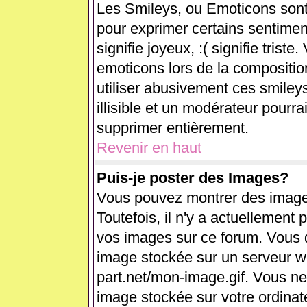
Les Smileys, ou Emoticons sont 
pour exprimer certains sentiments
signifie joyeux, :( signifie trist
emoticons lors de la compositi
utiliser abusivement ces smiley
illisible et un modérateur pourra
supprimer entièrement.
Revenir en haut
Puis-je poster des Images?
Vous pouvez montrer des images
Toutefois, il n'y a actuellemen
vos images sur ce forum. Vous d
image stockée sur un serveur we
part.net/mon-image.gif. Vous ne
image stockée sur votre ordinate