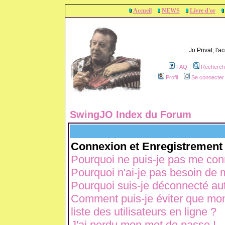
Accueil
NEWS
Livre d'or
Jo Privat, l'
FAQ
Recherch
Profil
Se connecter 
SwingJO Index du Forum
Connexion et Enregistrement
Pourquoi ne puis-je pas me con
Pourquoi n'ai-je pas besoin de m
Pourquoi suis-je déconnecté a
Comment puis-je éviter que mon 
liste des utilisateurs en ligne ?
J'ai perdu mon mot de passe !