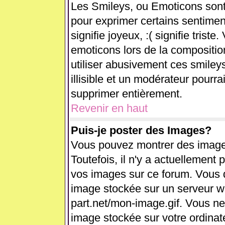
Les Smileys, ou Emoticons sont 
pour exprimer certains sentiments
signifie joyeux, :( signifie trist
emoticons lors de la compositi
utiliser abusivement ces smiley
illisible et un modérateur pourra
supprimer entièrement.
Revenir en haut
Puis-je poster des Images?
Vous pouvez montrer des images
Toutefois, il n'y a actuellemen
vos images sur ce forum. Vous d
image stockée sur un serveur we
part.net/mon-image.gif. Vous ne
image stockée sur votre ordinate