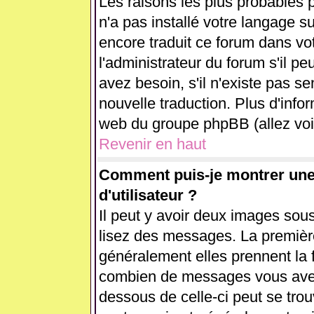
Les raisons les plus probables p
n'a pas installé votre langage s
encore traduit ce forum dans v
l'administrateur du forum s'il pe
avez besoin, s'il n'existe pas se
nouvelle traduction. Plus d'info
web du groupe phpBB (allez voir
Revenir en haut
Comment puis-je montrer un
d'utilisateur ?
Il peut y avoir deux images sous
lisez des messages. La première
généralement elles prennent la 
combien de messages vous avez f
dessous de celle-ci peut se tr