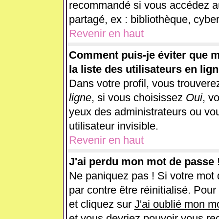
recommandé si vous accédez au 
partagé, ex : bibliothèque, cyber
Revenir en haut
Comment puis-je éviter que m
la liste des utilisateurs en lig
Dans votre profil, vous trouver
ligne
, si vous choisissez
Oui
, v
yeux des administrateurs ou 
utilisateur invisible.
Revenir en haut
J'ai perdu mon mot de passe 
Ne paniquez pas ! Si votre mot d
par contre être réinitialisé. Pou
et cliquez sur
J'ai oublié mon m
et vous devriez pouvoir vous re