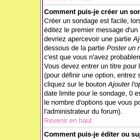
Comment puis-je créer un so
Créer un sondage est facile, lo
éditez le premier message d'un s
devriez apercevoir une partie
Aj
dessous de la partie
Poster un 
c'est que vous n'avez probablem
Vous devez entrer un titre pour
(pour définir une option, entre
cliquez sur le bouton
Ajouter l'o
date limite pour le sondage, 0 es
le nombre d'options que vous pour
l'administrateur du forum).
Revenir en haut
Comment puis-je éditer ou s