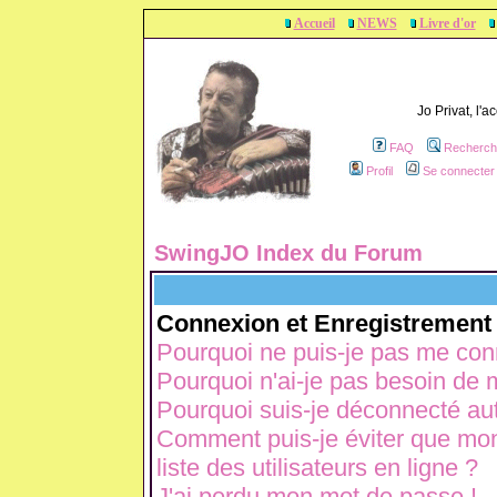
Accueil
NEWS
Livre d'or
Jo Privat, l'
FAQ
Recherch
Profil
Se connecter 
SwingJO Index du Forum
Connexion et Enregistrement
Pourquoi ne puis-je pas me con
Pourquoi n'ai-je pas besoin de m
Pourquoi suis-je déconnecté a
Comment puis-je éviter que mon 
liste des utilisateurs en ligne ?
J'ai perdu mon mot de passe !