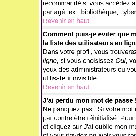
recommandé si vous accédez au 
partagé, ex : bibliothèque, cyber
Revenir en haut
Comment puis-je éviter que m
la liste des utilisateurs en lig
Dans votre profil, vous trouver
ligne
, si vous choisissez
Oui
, v
yeux des administrateurs ou 
utilisateur invisible.
Revenir en haut
J'ai perdu mon mot de passe 
Ne paniquez pas ! Si votre mot d
par contre être réinitialisé. Pou
et cliquez sur
J'ai oublié mon m
et vous devriez pouvoir vous re