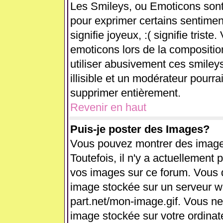
Les Smileys, ou Emoticons sont 
pour exprimer certains sentiments
signifie joyeux, :( signifie trist
emoticons lors de la compositi
utiliser abusivement ces smiley
illisible et un modérateur pourra
supprimer entièrement.
Revenir en haut
Puis-je poster des Images?
Vous pouvez montrer des images
Toutefois, il n'y a actuellemen
vos images sur ce forum. Vous d
image stockée sur un serveur we
part.net/mon-image.gif. Vous ne
image stockée sur votre ordinate