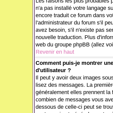
Les raisons les plus probables p
n'a pas installé votre langage s
encore traduit ce forum dans v
l'administrateur du forum s'il pe
avez besoin, s'il n'existe pas se
nouvelle traduction. Plus d'info
web du groupe phpBB (allez voir
Revenir en haut
Comment puis-je montrer un
d'utilisateur ?
Il peut y avoir deux images sous
lisez des messages. La première
généralement elles prennent la 
combien de messages vous avez f
dessous de celle-ci peut se tr