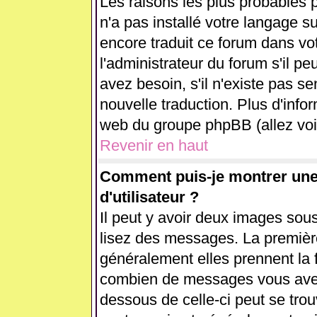
Les raisons les plus probables p
n'a pas installé votre langage s
encore traduit ce forum dans v
l'administrateur du forum s'il pe
avez besoin, s'il n'existe pas se
nouvelle traduction. Plus d'info
web du groupe phpBB (allez voir
Revenir en haut
Comment puis-je montrer un
d'utilisateur ?
Il peut y avoir deux images sous
lisez des messages. La première
généralement elles prennent la 
combien de messages vous avez f
dessous de celle-ci peut se tr