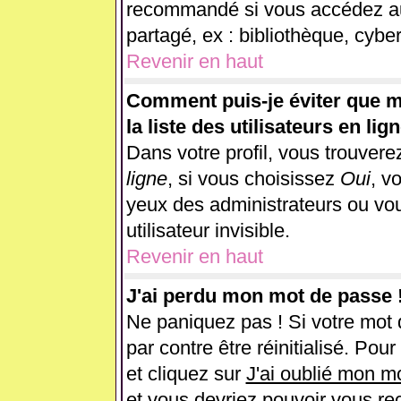
recommandé si vous accédez au 
partagé, ex : bibliothèque, cyber
Revenir en haut
Comment puis-je éviter que m
la liste des utilisateurs en lig
Dans votre profil, vous trouver
ligne
, si vous choisissez
Oui
, v
yeux des administrateurs ou 
utilisateur invisible.
Revenir en haut
J'ai perdu mon mot de passe 
Ne paniquez pas ! Si votre mot d
par contre être réinitialisé. Pou
et cliquez sur
J'ai oublié mon m
et vous devriez pouvoir vous re