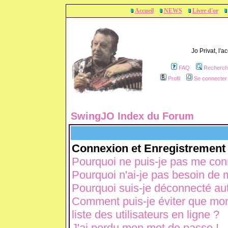
Accueil
NEWS
Livre d'or
Jo Privat, l'
FAQ
Recherch
Profil
Se connecter 
SwingJO Index du Forum
Connexion et Enregistrement
Pourquoi ne puis-je pas me con
Pourquoi n'ai-je pas besoin de m
Pourquoi suis-je déconnecté a
Comment puis-je éviter que mon 
liste des utilisateurs en ligne ?
J'ai perdu mon mot de passe !