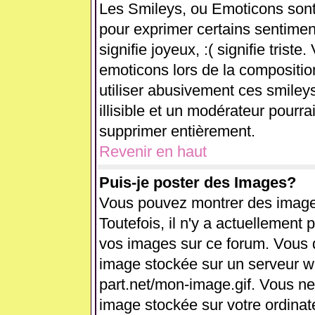
Les Smileys, ou Emoticons sont 
pour exprimer certains sentiments
signifie joyeux, :( signifie trist
emoticons lors de la compositi
utiliser abusivement ces smiley
illisible et un modérateur pourra
supprimer entièrement.
Revenir en haut
Puis-je poster des Images?
Vous pouvez montrer des images
Toutefois, il n'y a actuellemen
vos images sur ce forum. Vous d
image stockée sur un serveur we
part.net/mon-image.gif. Vous ne
image stockée sur votre ordinate