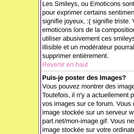
Les Smileys, ou Emoticons sont 
pour exprimer certains sentiments
signifie joyeux, :( signifie trist
emoticons lors de la compositi
utiliser abusivement ces smiley
illisible et un modérateur pourra
supprimer entièrement.
Revenir en haut
Puis-je poster des Images?
Vous pouvez montrer des images
Toutefois, il n'y a actuellemen
vos images sur ce forum. Vous d
image stockée sur un serveur we
part.net/mon-image.gif. Vous ne
image stockée sur votre ordinate