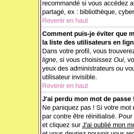
recommandé si vous accédez au 
partagé, ex : bibliothèque, cyber
Revenir en haut
Comment puis-je éviter que m
la liste des utilisateurs en lig
Dans votre profil, vous trouver
ligne
, si vous choisissez
Oui
, v
yeux des administrateurs ou 
utilisateur invisible.
Revenir en haut
J'ai perdu mon mot de passe 
Ne paniquez pas ! Si votre mot d
par contre être réinitialisé. Pou
et cliquez sur
J'ai oublié mon m
et vous devriez pouvoir vous re