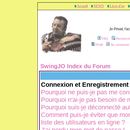
Accueil
NEWS
Livre d'or
Jo Privat, l'
FAQ
Recherch
Profil
Se connecter 
SwingJO Index du Forum
Connexion et Enregistrement
Pourquoi ne puis-je pas me con
Pourquoi n'ai-je pas besoin de m
Pourquoi suis-je déconnecté a
Comment puis-je éviter que mon 
liste des utilisateurs en ligne ?
J'ai perdu mon mot de passe !