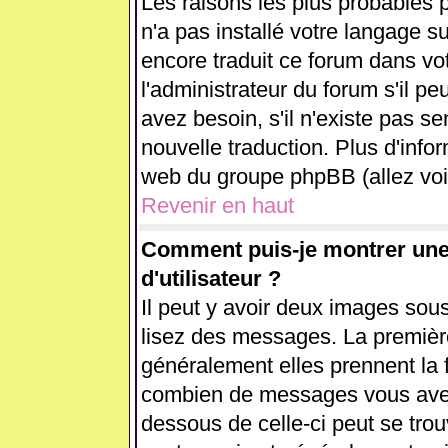
Les raisons les plus probables p
n'a pas installé votre langage s
encore traduit ce forum dans v
l'administrateur du forum s'il pe
avez besoin, s'il n'existe pas se
nouvelle traduction. Plus d'info
web du groupe phpBB (allez voir
Revenir en haut
Comment puis-je montrer un
d'utilisateur ?
Il peut y avoir deux images sous
lisez des messages. La première
généralement elles prennent la 
combien de messages vous avez f
dessous de celle-ci peut se tr