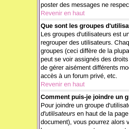
poster des messages ne respect
Revenir en haut
Que sont les groupes d'utilisa
Les groupes d'utilisateurs est u
regrouper des utilisateurs. Chaq
groupes (ceci diffère de la plup
peut se voir assignés des droits
de gérer aisément différents mo
accès à un forum privé, etc.
Revenir en haut
Comment puis-je joindre un gr
Pour joindre un groupe d'utilisat
d'utilisateurs
en haut de la page
document), vous pourrez alors vo