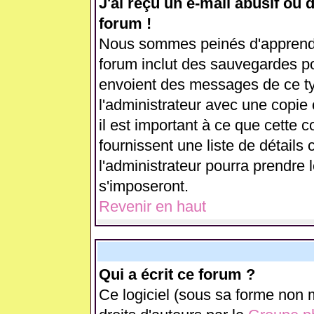
J'ai reçu un e-mail abusif ou
forum !
Nous sommes peinés d'apprendre
forum inclut des sauvegardes pou
envoient des messages de ce ty
l'administrateur avec une copie
il est important à ce que cette c
fournissent une liste de détails 
l'administrateur pourra prendre
s'imposeront.
Revenir en haut
Qui a écrit ce forum ?
Ce logiciel (sous sa forme non m