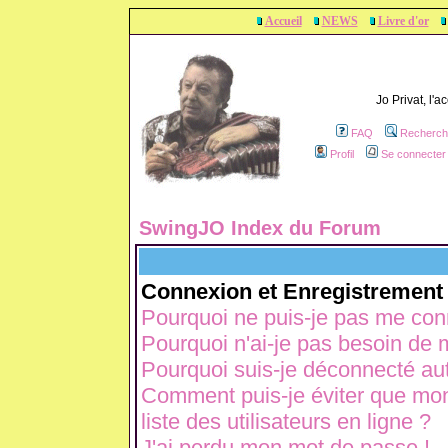
Accueil
NEWS
Livre d'or
Jo Privat, l'
FAQ
Recherch
Profil
Se connecter 
SwingJO Index du Forum
Connexion et Enregistrement
Pourquoi ne puis-je pas me con
Pourquoi n'ai-je pas besoin de m
Pourquoi suis-je déconnecté a
Comment puis-je éviter que mon 
liste des utilisateurs en ligne ?
J'ai perdu mon mot de passe !