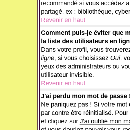
recommandé si vous accédez au 
partagé, ex : bibliothèque, cyber
Revenir en haut
Comment puis-je éviter que m
la liste des utilisateurs en lig
Dans votre profil, vous trouver
ligne
, si vous choisissez
Oui
, v
yeux des administrateurs ou 
utilisateur invisible.
Revenir en haut
J'ai perdu mon mot de passe 
Ne paniquez pas ! Si votre mot d
par contre être réinitialisé. Pou
et cliquez sur
J'ai oublié mon m
et vous devriez pouvoir vous re