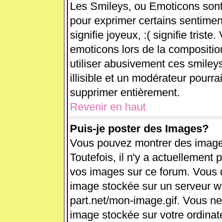
Les Smileys, ou Emoticons sont 
pour exprimer certains sentiments
signifie joyeux, :( signifie trist
emoticons lors de la compositi
utiliser abusivement ces smiley
illisible et un modérateur pourra
supprimer entièrement.
Revenir en haut
Puis-je poster des Images?
Vous pouvez montrer des images
Toutefois, il n'y a actuellemen
vos images sur ce forum. Vous d
image stockée sur un serveur we
part.net/mon-image.gif. Vous ne
image stockée sur votre ordinate