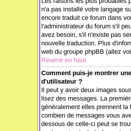
Les raisons les plus probables p
n'a pas installé votre langage s
encore traduit ce forum dans v
l'administrateur du forum s'il pe
avez besoin, s'il n'existe pas se
nouvelle traduction. Plus d'info
web du groupe phpBB (allez voir
Revenir en haut
Comment puis-je montrer un
d'utilisateur ?
Il peut y avoir deux images sous
lisez des messages. La première
généralement elles prennent la 
combien de messages vous avez f
dessous de celle-ci peut se tr