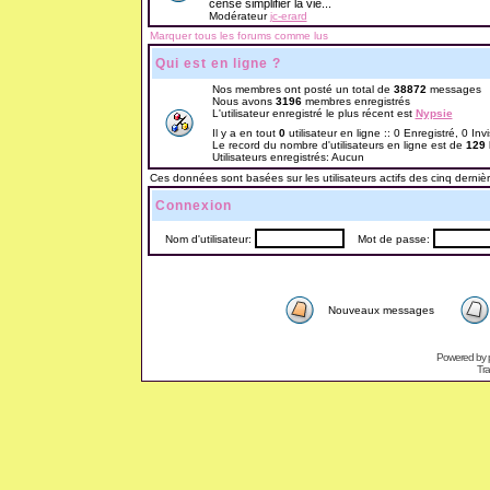
censé simplifier la vie...
Modérateur
jc-erard
Marquer tous les forums comme lus
Qui est en ligne ?
Nos membres ont posté un total de
38872
messages
Nous avons
3196
membres enregistrés
L'utilisateur enregistré le plus récent est
Nypsie
Il y a en tout
0
utilisateur en ligne :: 0 Enregistré, 0 Inv
Le record du nombre d'utilisateurs en ligne est de
129
Utilisateurs enregistrés: Aucun
Ces données sont basées sur les utilisateurs actifs des cinq derniè
Connexion
Nom d'utilisateur:
Mot de passe:
Nouveaux messages
Powered by
Tra