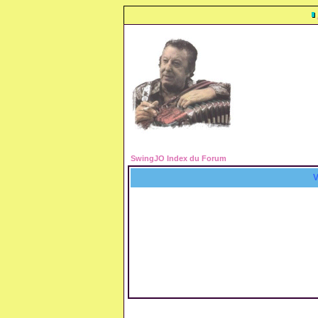
SwingJO Index du Forum
V