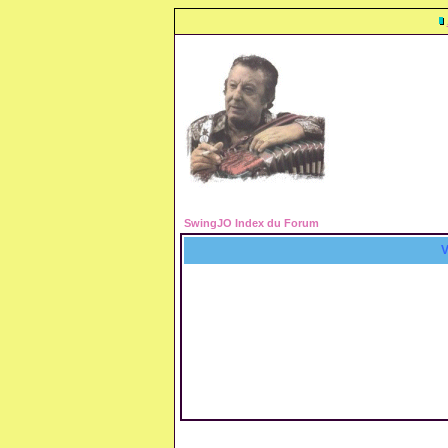
SwingJO Index du Forum
V