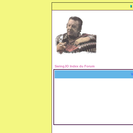
SwingJO Index du Forum
V