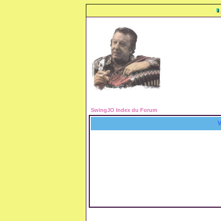
SwingJO Index du Forum
V