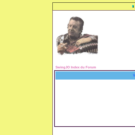
SwingJO Index du Forum
V