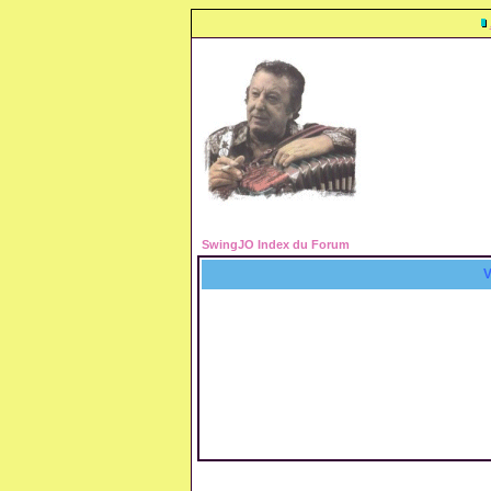
SwingJO Index du Forum
V