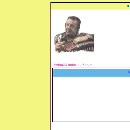
SwingJO Index du Forum
V