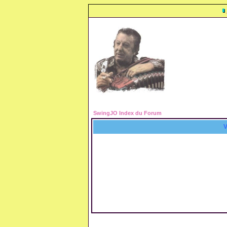
SwingJO Index du Forum
V