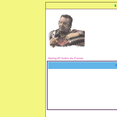
SwingJO Index du Forum
V