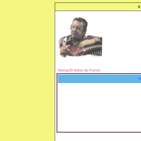
SwingJO Index du Forum
V