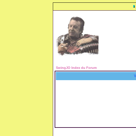
SwingJO Index du Forum
V