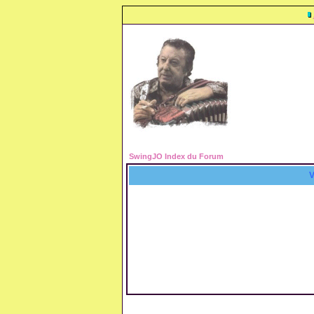
SwingJO Index du Forum
V