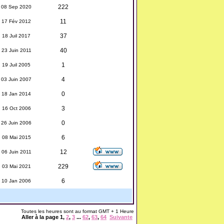
222
08 Sep 2020
11
17 Fév 2012
37
18 Juil 2017
40
23 Juin 2011
1
19 Juil 2005
4
03 Juin 2007
0
18 Jan 2014
3
16 Oct 2006
0
26 Juin 2006
6
08 Mai 2015
12
06 Juin 2011
229
03 Mai 2021
6
10 Jan 2006
Toutes les heures sont au format GMT + 1 Heure
Aller à la page
1
,
2
,
3
...
62
,
63
,
64
Suivante