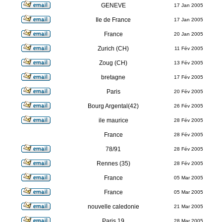
GENEVE
17 Jan 2005
Ile de France
17 Jan 2005
France
20 Jan 2005
Zurich (CH)
11 Fév 2005
Zoug (CH)
13 Fév 2005
bretagne
17 Fév 2005
Paris
20 Fév 2005
Bourg Argental(42)
26 Fév 2005
R
ile maurice
28 Fév 2005
France
28 Fév 2005
78/91
28 Fév 2005
Rennes (35)
28 Fév 2005
France
05 Mar 2005
France
05 Mar 2005
nouvelle caledonie
21 Mar 2005
Paris 19
28 Mar 2005