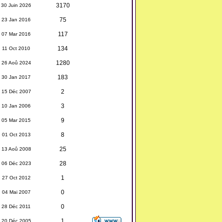
3170
30 Juin 2026
75
23 Jan 2016
117
07 Mar 2016
134
11 Oct 2010
1280
26 Aoû 2024
183
30 Jan 2017
2
15 Déc 2007
3
10 Jan 2006
9
05 Mar 2015
8
01 Oct 2013
25
13 Aoû 2008
28
06 Déc 2023
1
27 Oct 2012
0
04 Mai 2007
0
28 Déc 2011
1
20 Déc 2005