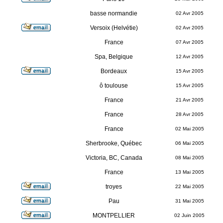
basse normandie
02 Avr 2005
Versoix (Helvétie)
02 Avr 2005
France
07 Avr 2005
Spa, Belgique
12 Avr 2005
Bordeaux
15 Avr 2005
ô toulouse
15 Avr 2005
France
21 Avr 2005
France
28 Avr 2005
France
02 Mai 2005
Sherbrooke, Québec
06 Mai 2005
Victoria, BC, Canada
08 Mai 2005
France
13 Mai 2005
troyes
22 Mai 2005
Pau
31 Mai 2005
MONTPELLIER
02 Juin 2005