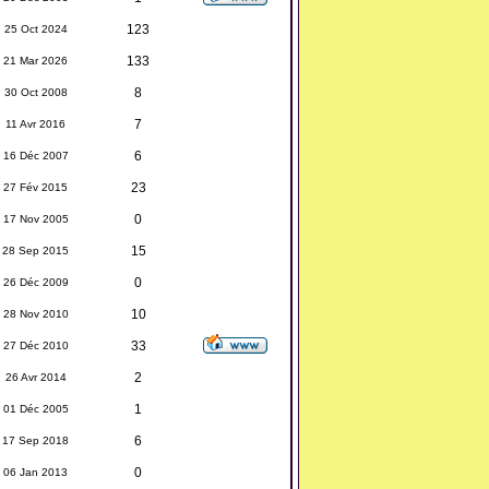
123
25 Oct 2024
133
21 Mar 2026
8
30 Oct 2008
7
11 Avr 2016
6
16 Déc 2007
23
27 Fév 2015
0
17 Nov 2005
15
28 Sep 2015
0
26 Déc 2009
10
28 Nov 2010
33
27 Déc 2010
2
26 Avr 2014
1
01 Déc 2005
6
17 Sep 2018
0
06 Jan 2013