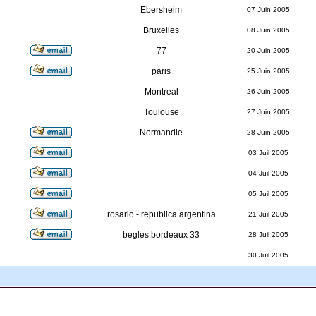
Ebersheim
07 Juin 2005
Bruxelles
08 Juin 2005
77
20 Juin 2005
paris
25 Juin 2005
Montreal
26 Juin 2005
Toulouse
27 Juin 2005
Normandie
28 Juin 2005
03 Juil 2005
04 Juil 2005
05 Juil 2005
rosario - republica argentina
21 Juil 2005
begles bordeaux 33
28 Juil 2005
30 Juil 2005