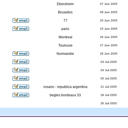
Ebersheim
07 Juin 2005
Bruxelles
08 Juin 2005
77
20 Juin 2005
paris
25 Juin 2005
Montreal
26 Juin 2005
Toulouse
27 Juin 2005
Normandie
28 Juin 2005
03 Juil 2005
04 Juil 2005
05 Juil 2005
rosario - republica argentina
21 Juil 2005
begles bordeaux 33
28 Juil 2005
30 Juil 2005