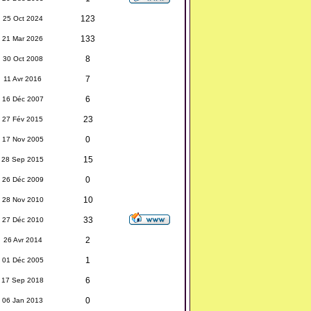
123
25 Oct 2024
133
21 Mar 2026
8
30 Oct 2008
7
11 Avr 2016
6
16 Déc 2007
23
27 Fév 2015
0
17 Nov 2005
15
28 Sep 2015
0
26 Déc 2009
10
28 Nov 2010
33
27 Déc 2010
2
26 Avr 2014
1
01 Déc 2005
6
17 Sep 2018
0
06 Jan 2013