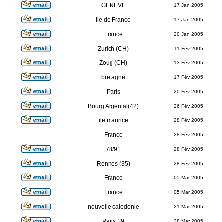
GENEVE
17 Jan 2005
Ile de France
17 Jan 2005
France
20 Jan 2005
Zurich (CH)
11 Fév 2005
Zoug (CH)
13 Fév 2005
bretagne
17 Fév 2005
Paris
20 Fév 2005
Bourg Argental(42)
26 Fév 2005
R
ile maurice
28 Fév 2005
France
28 Fév 2005
78/91
28 Fév 2005
Rennes (35)
28 Fév 2005
France
05 Mar 2005
France
05 Mar 2005
nouvelle caledonie
21 Mar 2005
Paris 19
28 Mar 2005