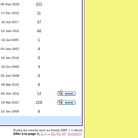
222
08 Sep 2020
11
17 Fév 2012
37
18 Juil 2017
40
23 Juin 2011
1
19 Juil 2005
4
03 Juin 2007
0
18 Jan 2014
3
16 Oct 2006
0
26 Juin 2006
6
08 Mai 2015
12
06 Juin 2011
229
03 Mai 2021
6
10 Jan 2006
Toutes les heures sont au format GMT + 1 Heure
Aller à la page
1
,
2
,
3
...
62
,
63
,
64
Suivante