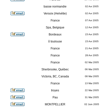
basse normandie
02 Avr 2005
Versoix (Helvétie)
02 Avr 2005
France
07 Avr 2005
Spa, Belgique
12 Avr 2005
Bordeaux
15 Avr 2005
ô toulouse
15 Avr 2005
France
21 Avr 2005
France
28 Avr 2005
France
02 Mai 2005
Sherbrooke, Québec
06 Mai 2005
Victoria, BC, Canada
08 Mai 2005
France
13 Mai 2005
troyes
22 Mai 2005
Pau
31 Mai 2005
MONTPELLIER
02 Juin 2005