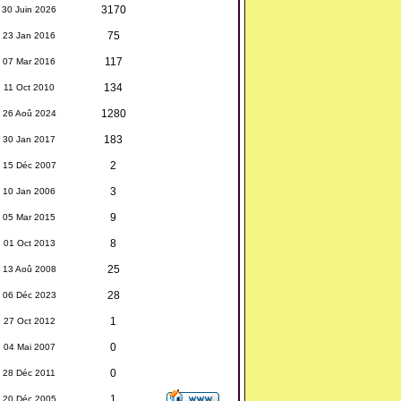
3170
30 Juin 2026
75
23 Jan 2016
117
07 Mar 2016
134
11 Oct 2010
1280
26 Aoû 2024
183
30 Jan 2017
2
15 Déc 2007
3
10 Jan 2006
9
05 Mar 2015
8
01 Oct 2013
25
13 Aoû 2008
28
06 Déc 2023
1
27 Oct 2012
0
04 Mai 2007
0
28 Déc 2011
1
20 Déc 2005