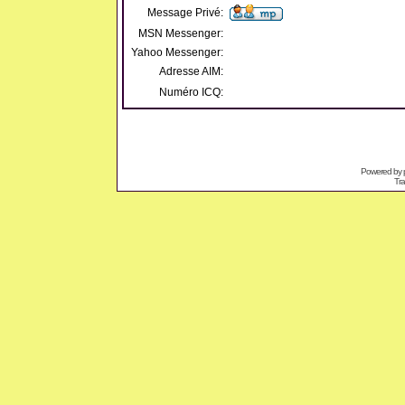
Message Privé:
MSN Messenger:
Yahoo Messenger:
Adresse AIM:
Numéro ICQ:
Powered by
Tra