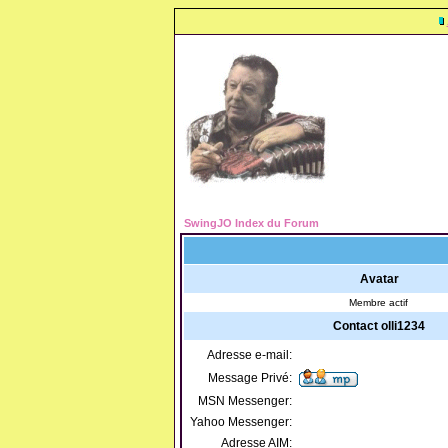
SwingJO Index du Forum
Avatar
Membre actif
Contact olli1234
Adresse e-mail:
Message Privé:
MSN Messenger:
Yahoo Messenger:
Adresse AIM: