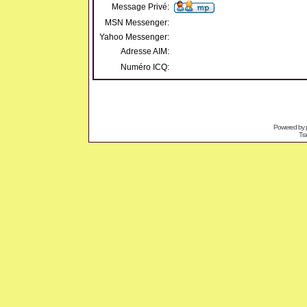
Message Privé:
MSN Messenger:
Yahoo Messenger:
Adresse AIM:
Numéro ICQ:
Powered by
Tra