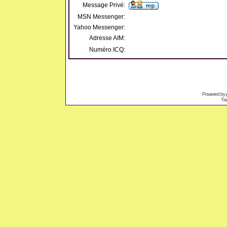
Message Privé:
MSN Messenger:
Yahoo Messenger:
Adresse AIM:
Numéro ICQ:
Powered by
Tra