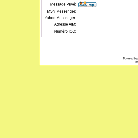
Message Privé:
MSN Messenger:
Yahoo Messenger:
Adresse AIM:
Numéro ICQ:
Powered by
Tra