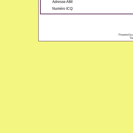
Adresse AIM:
Numéro ICQ:
Powered by
Tra