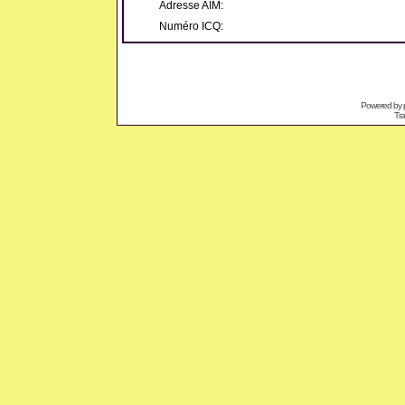
Adresse AIM:
Numéro ICQ:
Powered by
Tra