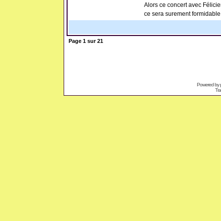
Alors ce concert avec Félicien
ce sera surement formidable .
Page
1
sur
21
Powered by
Tra