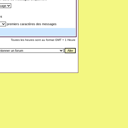
nt
premiers caractères des messages
Toutes les heures sont au format GMT + 1 Heure