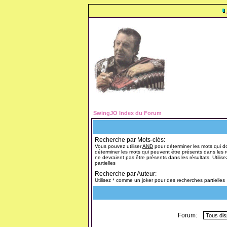
SwingJO Index du Forum
Recherche par Mots-clés:
Vous pouvez utiliser
AND
pour déterminer les mots qui do
déterminer les mots qui peuvent être présents dans les r
ne devraient pas être présents dans les résultats. Utili
partielles
Recherche par Auteur:
Utilisez * comme un joker pour des recherches partielles
Forum: