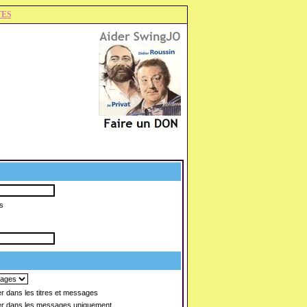
TES
s
 dans les titres et messages
r dans les messages uniquement