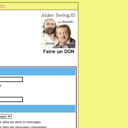
TES
s
 dans les titres et messages
r dans les messages uniquement