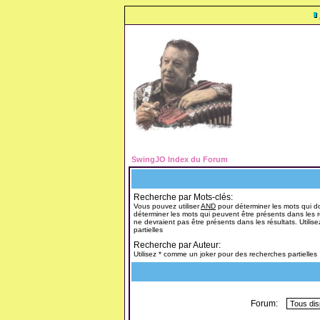
SwingJO Index du Forum
Recherche par Mots-clés:
Vous pouvez utiliser
AND
pour déterminer les mots qui do
déterminer les mots qui peuvent être présents dans les r
ne devraient pas être présents dans les résultats. Utili
partielles
Recherche par Auteur:
Utilisez * comme un joker pour des recherches partielles
Forum: