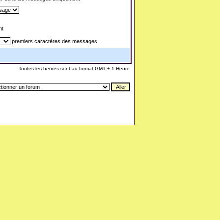
nt
premiers caractères des messages
Toutes les heures sont au format GMT + 1 Heure