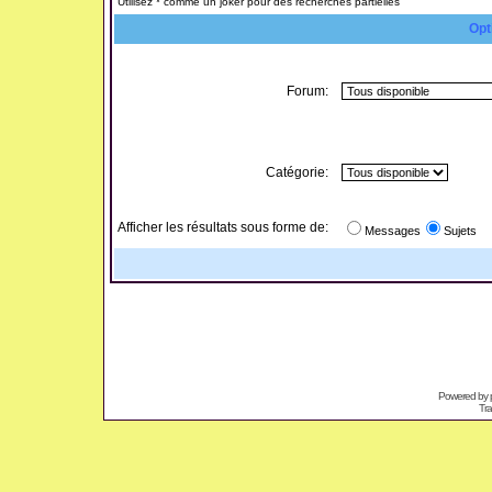
Utilisez * comme un joker pour des recherches partielles
Opt
Forum:
Catégorie:
Afficher les résultats sous forme de:
Messages
Sujets
Powered by
Tra