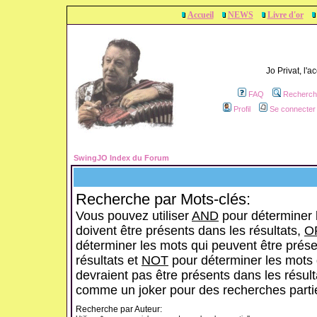
Accueil
NEWS
Livre d'or
Jo Privat, l'
FAQ
Recherch
Profil
Se connecter 
SwingJO Index du Forum
Recherche par Mots-clés:
Vous pouvez utiliser
AND
pour déterminer 
doivent être présents dans les résultats,
O
déterminer les mots qui peuvent être prése
résultats et
NOT
pour déterminer les mots 
devraient pas être présents dans les résulta
comme un joker pour des recherches partie
Recherche par Auteur: