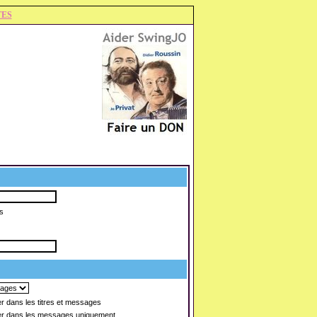
TES
s
 dans les titres et messages
r dans les messages uniquement