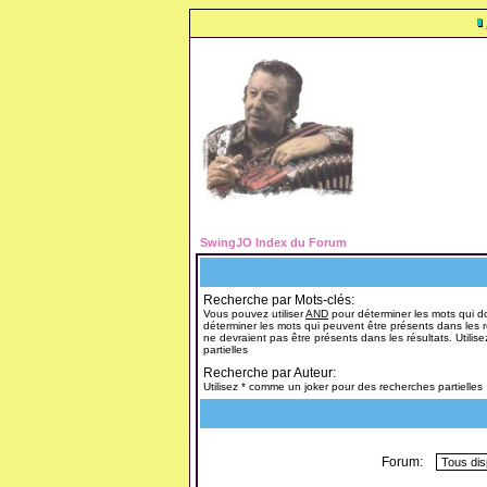
SwingJO Index du Forum
Recherche par Mots-clés:
Vous pouvez utiliser
AND
pour déterminer les mots qui do
déterminer les mots qui peuvent être présents dans les r
ne devraient pas être présents dans les résultats. Utili
partielles
Recherche par Auteur:
Utilisez * comme un joker pour des recherches partielles
Forum: