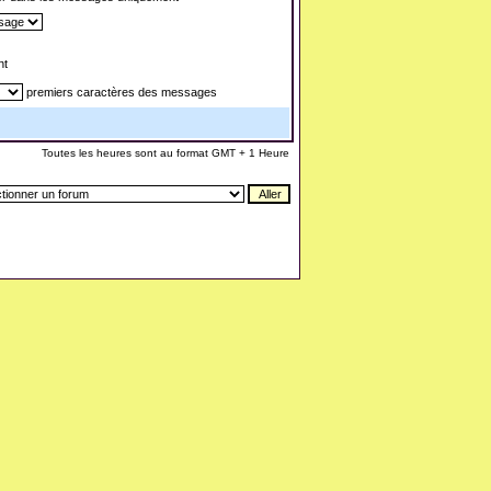
nt
premiers caractères des messages
Toutes les heures sont au format GMT + 1 Heure