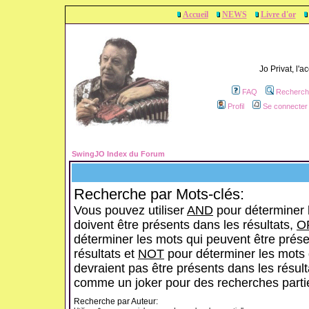
Accueil
NEWS
Livre d'or
Jo Privat, l'
FAQ
Recherch
Profil
Se connecter 
SwingJO Index du Forum
Recherche par Mots-clés:
Vous pouvez utiliser
AND
pour déterminer 
doivent être présents dans les résultats,
O
déterminer les mots qui peuvent être prése
résultats et
NOT
pour déterminer les mots 
devraient pas être présents dans les résulta
comme un joker pour des recherches partie
Recherche par Auteur: