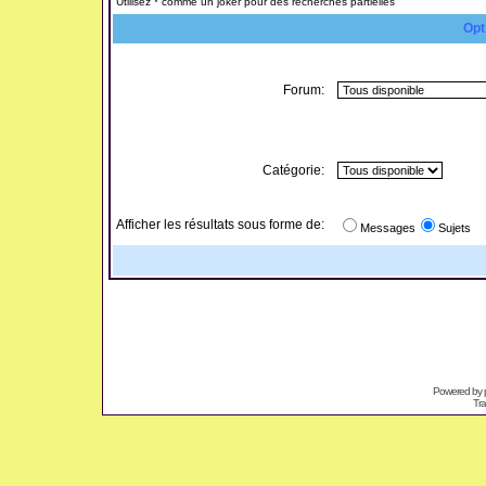
Utilisez * comme un joker pour des recherches partielles
Opt
Forum:
Catégorie:
Afficher les résultats sous forme de:
Messages
Sujets
Powered by
Tra