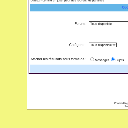
Utilisez * comme un joker pour des recherches partielles
Opt
Forum:
Catégorie:
Afficher les résultats sous forme de:
Messages
Sujets
Powered by
Tra