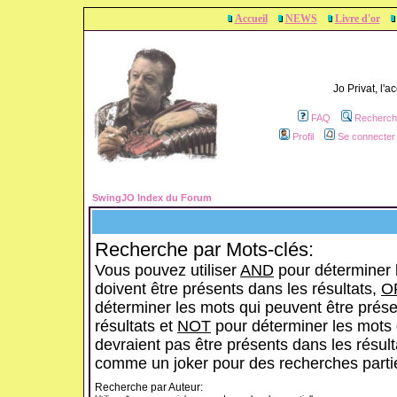
Accueil
NEWS
Livre d'or
Jo Privat, l'
FAQ
Recherch
Profil
Se connecter 
SwingJO Index du Forum
Recherche par Mots-clés:
Vous pouvez utiliser
AND
pour déterminer 
doivent être présents dans les résultats,
O
déterminer les mots qui peuvent être prése
résultats et
NOT
pour déterminer les mots 
devraient pas être présents dans les résulta
comme un joker pour des recherches partie
Recherche par Auteur: