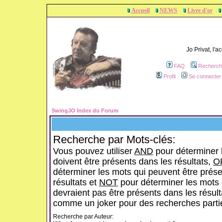
Accueil
NEWS
Livre d'or
Jo Privat, l'
FAQ
Recherch
Profil
Se connecter 
SwingJO Index du Forum
Recherche par Mots-clés:
Vous pouvez utiliser
AND
pour déterminer 
doivent être présents dans les résultats,
O
déterminer les mots qui peuvent être prése
résultats et
NOT
pour déterminer les mots 
devraient pas être présents dans les résulta
comme un joker pour des recherches partie
Recherche par Auteur: