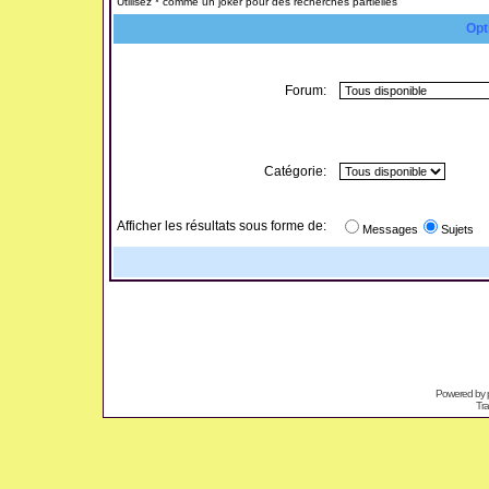
Utilisez * comme un joker pour des recherches partielles
Opt
Forum:
Catégorie:
Afficher les résultats sous forme de:
Messages
Sujets
Powered by
Tra