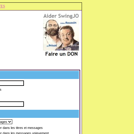
TES
s
 dans les titres et messages
r dans les messages uniquement