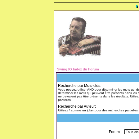
SwingJO Index du Forum
Recherche par Mots-clés:
Vous pouvez utiliser
AND
pour déterminer les mots qui do
déterminer les mots qui peuvent être présents dans les r
ne devraient pas être présents dans les résultats. Utili
partielles
Recherche par Auteur:
Utilisez * comme un joker pour des recherches partielles
Forum: