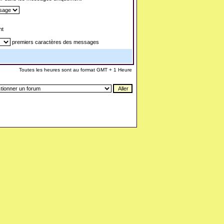
nt
premiers caractères des messages
Toutes les heures sont au format GMT + 1 Heure