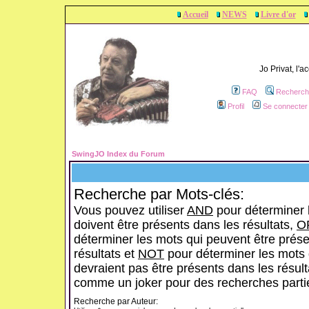
Accueil
NEWS
Livre d'or
Jo Privat, l'
FAQ
Recherch
Profil
Se connecter 
SwingJO Index du Forum
Recherche par Mots-clés:
Vous pouvez utiliser
AND
pour déterminer 
doivent être présents dans les résultats,
O
déterminer les mots qui peuvent être prése
résultats et
NOT
pour déterminer les mots 
devraient pas être présents dans les résulta
comme un joker pour des recherches partie
Recherche par Auteur: