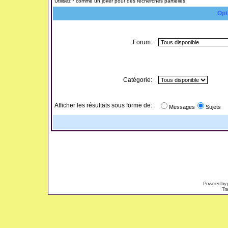
Utilisez * comme un joker pour des recherches partielles
Opt
Forum:
Catégorie:
Afficher les résultats sous forme de:
Messages
Sujets
Powered by
Tra