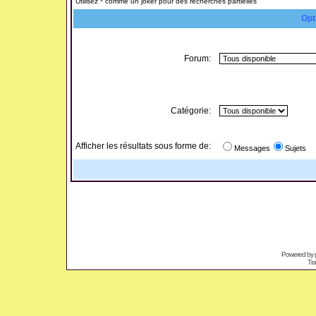
Utilisez * comme un joker pour des recherches partielles
Opt
Forum:
Catégorie:
Afficher les résultats sous forme de:
Messages
Sujets
Powered by
Tra