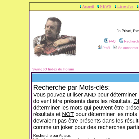
Accueil
NEWS
Livre d'or
Jo Privat, l'
FAQ
Recherch
Profil
Se connecter 
SwingJO Index du Forum
Recherche par Mots-clés:
Vous pouvez utiliser
AND
pour déterminer 
doivent être présents dans les résultats,
O
déterminer les mots qui peuvent être prése
résultats et
NOT
pour déterminer les mots 
devraient pas être présents dans les résulta
comme un joker pour des recherches partie
Recherche par Auteur: